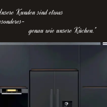
nsere Kunden sind etwas
sonderes-
genau wie unsere Küchen."