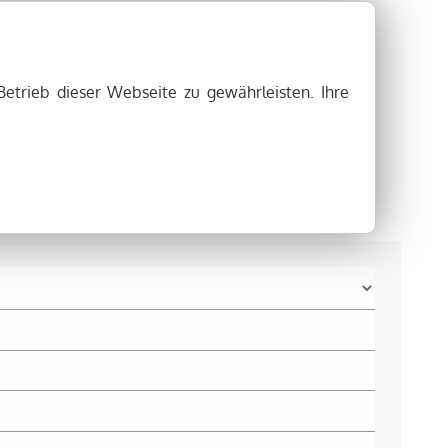
ky
Betrieb dieser Webseite zu gewährleisten. Ihre